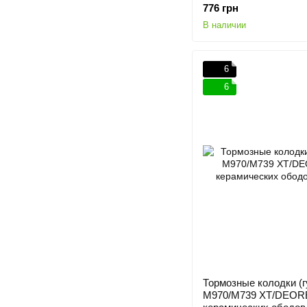
776 грн
В наличии
6
6
Тормозные колодки (г
M970/M739 XT/DEORE