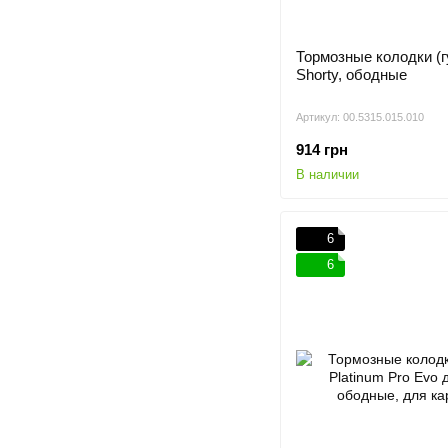
Тормозные колодки (
Shorty, ободные
Артикул: 00.5315.015.010
914 грн
В наличии
6
6