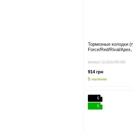
Тормозные колодки (
Force/Red/Rival/Apex
Артикул: 11.5115.000.000
914 грн
В наличии
6
6