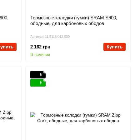
900,
Тормозные колодки (гумки) SRAM S900,
ободные, для карбоновых ободов
Артикул: 11.5118.012.000
Купить
2 162 грн
Купить
В наличии
6
6