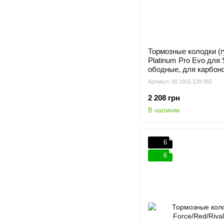
Тормозные колодки (
Platinum Pro Evo для
ободные, для карбон
Артикул: 00.1915.129.050
2 208 грн
В наличии
6
6