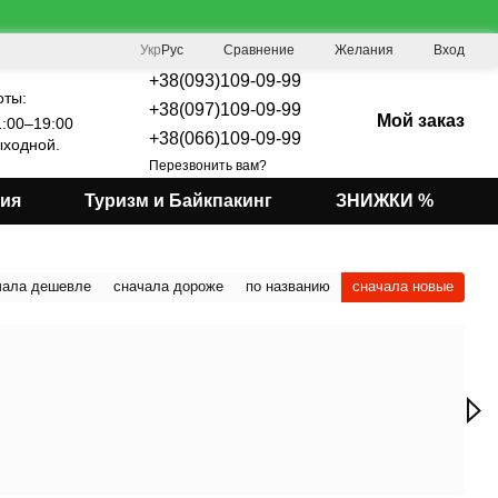
Сравнение
Укр
Рус
Желания
Вход
+38(093)109-09-99
оты:
+38(097)109-09-99
Мой заказ
:00–19:00
+38(066)109-09-99
ходной.
Перезвонить вам?
мия
Туризм и Байкпакинг
ЗНИЖКИ %
чала дешевле
сначала дороже
по названию
сначала новые