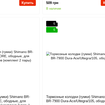
Купить
509 грн
В наличии
6
6
умки) Shimano BR-
Тормозные колодки (гумки) Shiman
, ободные, для
BR-7900 Dura-Ace/Ultegra/105, обод