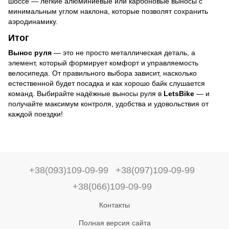
шоссе — лёгкие алюминиевые или карбоновые выносы с
минимальным углом наклона, которые позволят сохранить
аэродинамику.
Итог
Вынос руля
— это не просто металлическая деталь, а
элемент, который формирует комфорт и управляемость
велосипеда. От правильного выбора зависит, насколько
естественной будет посадка и как хорошо байк слушается
команд. Выбирайте надёжные выносы руля в
LetsBike
— и
получайте максимум контроля, удобства и удовольствия от
каждой поездки!
+38(093)109-09-99
+38(097)109-09-99
+38(066)109-09-99
Контакты
Полная версия сайта