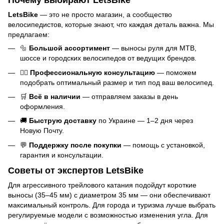
LetsBike
— это не просто магазин, а сообщество
велосипедистов, которые знают, что каждая деталь важна. Мы
предлагаем:
🔩
Большой ассортимент
— выносы руля для MTB,
шоссе и городских велосипедов от ведущих брендов.
🚴‍♂️
Профессиональную консультацию
— поможем
подобрать оптимальный размер и тип под ваш велосипед.
🛒
Всё в наличии
— отправляем заказы в день
оформления.
🚚
Быструю доставку
по Украине — 1–2 дня через
Новую Почту.
💬
Поддержку после покупки
— помощь с установкой,
гарантия и консультации.
Советы от экспертов LetsBike
Для агрессивного трейлового катания подойдут короткие
выносы (35–45 мм) с диаметром 35 мм — они обеспечивают
максимальный контроль. Для города и туризма лучше выбрать
регулируемые модели с возможностью изменения угла. Для