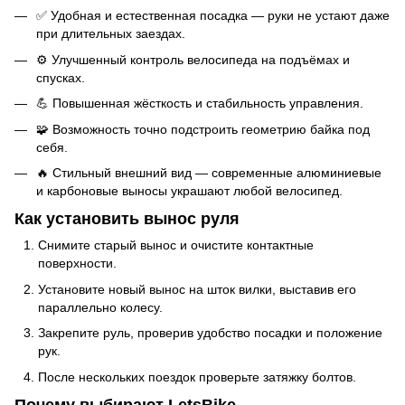
✅ Удобная и естественная посадка — руки не устают даже
при длительных заездах.
⚙️ Улучшенный контроль велосипеда на подъёмах и
спусках.
💪 Повышенная жёсткость и стабильность управления.
🧩 Возможность точно подстроить геометрию байка под
себя.
🔥 Стильный внешний вид — современные алюминиевые
и карбоновые выносы украшают любой велосипед.
Как установить вынос руля
Снимите старый вынос и очистите контактные
поверхности.
Установите новый вынос на шток вилки, выставив его
параллельно колесу.
Закрепите руль, проверив удобство посадки и положение
рук.
После нескольких поездок проверьте затяжку болтов.
Почему выбирают LetsBike