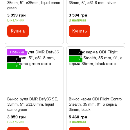
35mm, 5°, ⌀35mm, liquid camo
35mm, 5°, ⌀31.8 mm, silver
green
3 959 грн
3 504 грн
В наличии
В наличии
Купить
Купить
Новинка
6
6
6
6
Вынос руля DMR Defy35 SE,
Винос керма ODI Flight Control
35mm, 5°, ⌀31.8 mm, liquid
Stealth, 35 mm, 0°, ⌀ керма
camo green
35mm, black
3 959 грн
5 460 грн
В наличии
В наличии