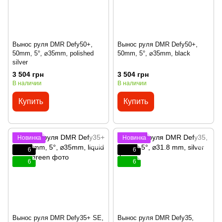
Вынос руля DMR Defy50+,
Вынос руля DMR Defy50+,
50mm, 5°, ⌀35mm, polished
50mm, 5°, ⌀35mm, black
silver
3 504 грн
3 504 грн
В наличии
В наличии
Купить
Купить
Новинка
Новинка
6
6
6
6
Вынос руля DMR Defy35+ SE,
Вынос руля DMR Defy35,