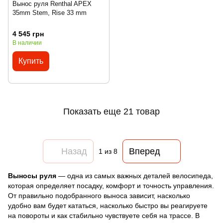
Вынос руля Renthal APEX
35mm Stem, Rise 33 mm
4 545 грн
В наличии
Купить
Показать еще 21 товар
Назад
Вперед
1
из 8
Выносы руля
— одна из самых важных деталей велосипеда,
которая определяет посадку, комфорт и точность управления.
От правильно подобранного выноса зависит, насколько
удобно вам будет кататься, насколько быстро вы реагируете
на повороты и как стабильно чувствуете себя на трассе. В