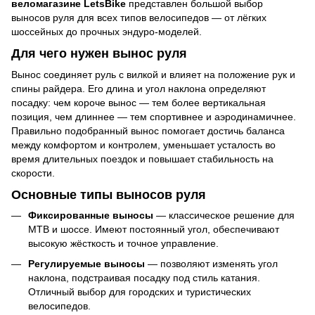
веломагазине LetsBike
представлен большой выбор
выносов руля для всех типов велосипедов — от лёгких
шоссейных до прочных эндуро-моделей.
Для чего нужен вынос руля
Вынос соединяет руль с вилкой и влияет на положение рук и
спины райдера. Его длина и угол наклона определяют
посадку: чем короче вынос — тем более вертикальная
позиция, чем длиннее — тем спортивнее и аэродинамичнее.
Правильно подобранный вынос помогает достичь баланса
между комфортом и контролем, уменьшает усталость во
время длительных поездок и повышает стабильность на
скорости.
Основные типы выносов руля
Фиксированные выносы
— классическое решение для
MTB и шоссе. Имеют постоянный угол, обеспечивают
высокую жёсткость и точное управление.
Регулируемые выносы
— позволяют изменять угол
наклона, подстраивая посадку под стиль катания.
Отличный выбор для городских и туристических
велосипедов.