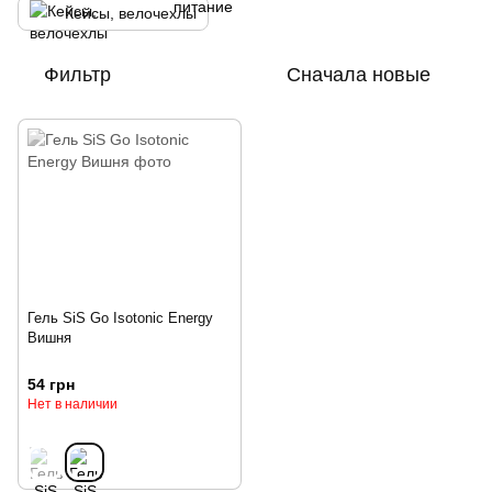
Кейсы, велочехлы
Фильтр
Сначала новые
Гель SiS Go Isotonic Energy
Вишня
54 грн
Нет в наличии