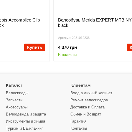
pts Accomplice Clip
Велообувь Merida EXPERT MTB N
ck
black
Артикул: 2281012236
Купить
4 370 грн
В наличии
Каталог
Клиентам
Велосипеды
Вход в личный кабинет
Запчасти
Ремонт велосипедов
Аксессуары
Доставка и Оплата
Велоодежда и защита
Обмен и Возврат
Инструменты и химия
Гарантия
Туризм и Байкпакинг
Контакты