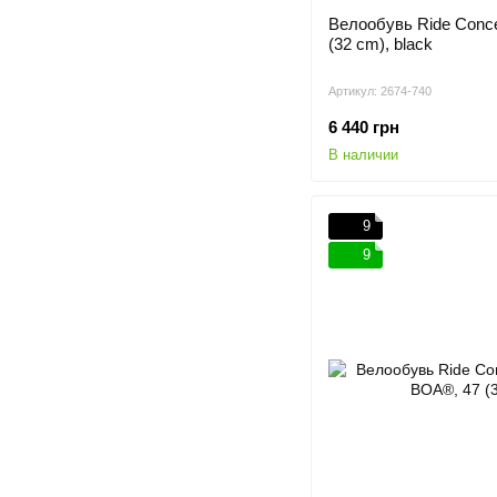
Велообувь Ride Conce
(32 cm), black
Артикул: 2674-740
6 440 грн
В наличии
9
9