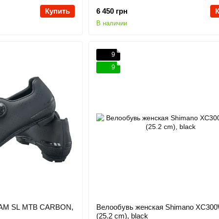
Купить
6 450 грн
В наличии
9
9
EAM SL MTB CARBON,
Велообувь женская Shimano XC300
(25.2 cm), black