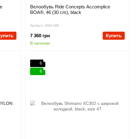
e
Велообувь Ride Concepts Accomplice
BOA®, 46 (30 cm), black
Артикул: 2684-680
Купить
7 360 грн
Купить
В наличии
6
6