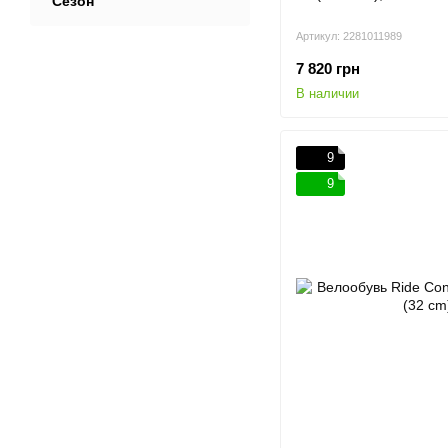
Сезон
Артикул: 2281011989
7 820 грн
В наличии
9
9