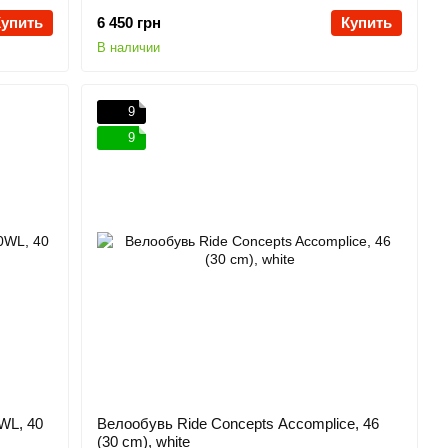
Купить
6 450 грн
Купить
В наличии
9
9
WL, 40
Велообувь Ride Concepts Accomplice, 46
(30 cm), white