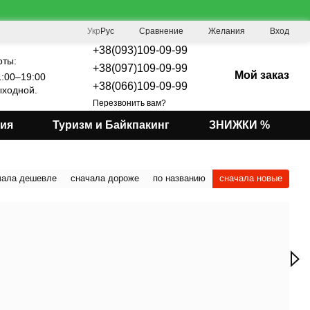
Сравнение
Укр
Рус
Желания
Вход
+38(093)109-09-99
оты:
+38(097)109-09-99
Мой заказ
:00–19:00
+38(066)109-09-99
ходной.
Перезвонить вам?
мия
Туризм и Байкпакинг
ЗНИЖКИ %
чала дешевле
сначала дороже
по названию
сначала новые