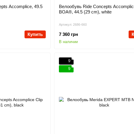
pts Accomplice, 49.5
Велообувь Ride Concepts Accomplic
BOA®, 44.5 (29 cm), white
Артикул: 2686-660
Купить
7 360 грн
В наличии
9
9