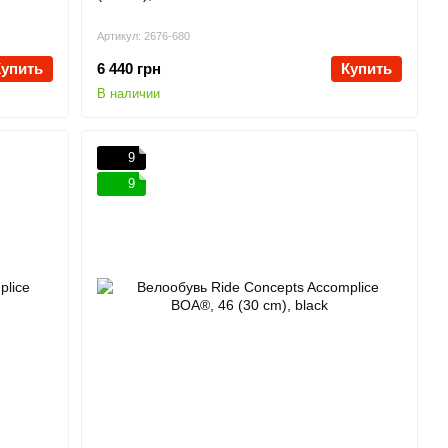
Артикул: 2676-680
Купить
6 440 грн
Купить
В наличии
9
9