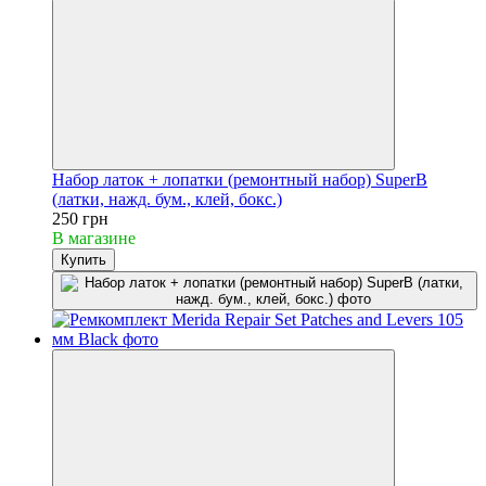
Набор латок + лопатки (ремонтный набор) SuperB
(латки, нажд. бум., клей, бокс.)
250 грн
В магазине
Купить