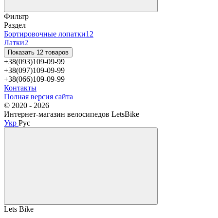
Фильтр
Раздел
Бортировочные лопатки
12
Латки
2
Показать 12 товаров
+38(093)109-09-99
+38(097)109-09-99
+38(066)109-09-99
Контакты
Полная версия сайта
© 2020 - 2026
Интернет-магазин велосипедов LetsBike
Укр
Рус
Lets Bike