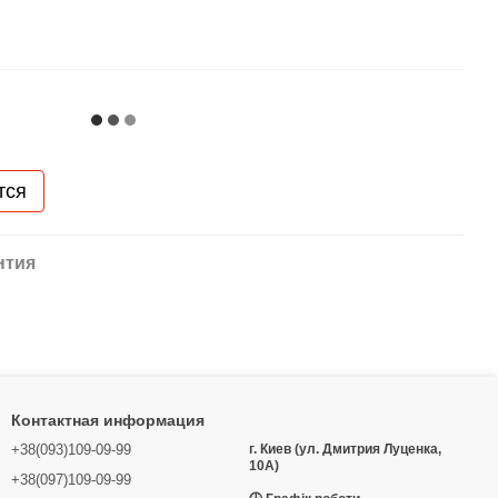
тся
нтия
Контактная информация
+38(093)109-09-99
г. Киев (ул. Дмитрия Луценка,
10А)
+38(097)109-09-99