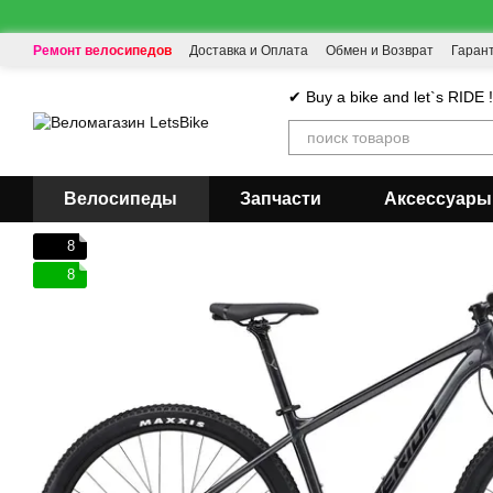
Перейти к основному контенту
Ремонт велосипедов
Доставка и Оплата
Обмен и Возврат
Гаран
✔ Buy a bike and let`s RIDE 
Велосипеды
Запчасти
Аксессуары
8
8