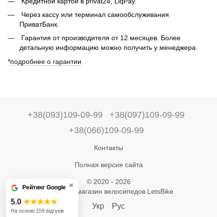
Кредитной картой в privat24, LiqPay.
Через кассу или терминал самообслуживания
ПриватБанк.
Гарантия от производителя от 12 месяцев. Более
детальную информацию можно получить у менеджера.
*
подробнее о гарантии
+38(093)109-09-99
+38(097)109-09-99
+38(066)109-09-99
Контакты
Полная версия сайта
© 2020 - 2026
✖
Рейтинг Google
Интернет-магазин велосипедов LetsBike
5.0
★★★★★
Укр
Рус
На основі 159 відгуків