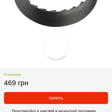
В наличии
469 грн
Купить
Регистрируйся
и участвуй в
дисконтной программе
%