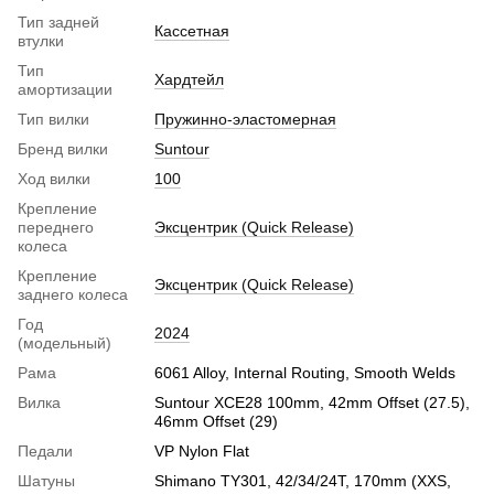
Тип задней
Кассетная
втулки
Тип
Хардтейл
амортизации
Тип вилки
Пружинно-эластомерная
Бренд вилки
Suntour
Ход вилки
100
Крепление
переднего
Эксцентрик (Quick Release)
колеса
Крепление
Эксцентрик (Quick Release)
заднего колеса
Год
2024
(модельный)
Рама
6061 Alloy, Internal Routing, Smooth Welds
Вилка
Suntour XCE28 100mm, 42mm Offset (27.5),
46mm Offset (29)
Педали
VP Nylon Flat
Шатуны
Shimano TY301, 42/34/24T, 170mm (XXS,