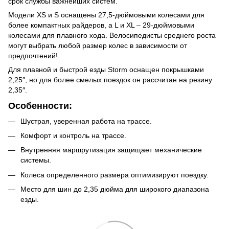
срок службы важнейших систем.
Модели XS и S оснащены 27,5-дюймовыми колесами для
более компактных райдеров, а L и XL – 29-дюймовыми
колесами для плавного хода. Велосипедисты среднего роста
могут выбрать любой размер колес в зависимости от
предпочтений!
Для плавной и быстрой езды Storm оснащен покрышками
2,25″, но для более смелых поездок он рассчитан на резину
2,35″.
Особенности:
Шустрая, уверенная работа на трассе.
Комфорт и контроль на трассе.
Внутренняя маршрутизация защищает механические
системы.
Колеса определенного размера оптимизируют поездку.
Место для шин до 2,35 дюйма для широкого диапазона
езды.