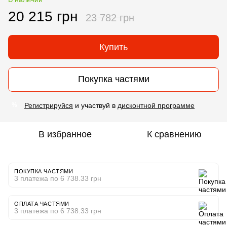
20 215 грн
23 782 грн
Купить
Покупка частями
Регистрируйся
и участвуй в
дисконтной программе
%
В избранное
К сравнению
ПОКУПКА ЧАСТЯМИ
3 платежа по 6 738.33 грн
ОПЛАТА ЧАСТЯМИ
3 платежа по 6 738.33 грн