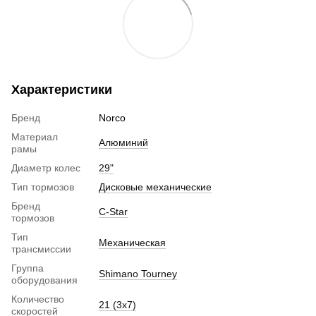
Характеристики
Бренд
Norco
Материал
Алюминий
рамы
Диаметр колес
29"
Тип тормозов
Дисковые механические
Бренд
C-Star
тормозов
Тип
Механическая
трансмиссии
Группа
Shimano Tourney
оборудования
Количество
21 (3х7)
скоростей