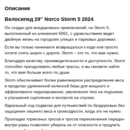
Описание
Велосипед 29″ Norco Storm 5 2024
Он создан для внедорожных приключений, но Storm 5,
выполненный из алюминия 6061, с удовольствием ведет
двойную жизнь на городских улицах и парковых дорожках.
Если вы только начинаете возвращаться к езде или просто
хотите снять шорох с дороги, Storm – это то, что вам нужно.
Благодаря качеству, производительности и доступности, Storm
способен преодолевать любые трассы, и вы сможете найти
то, что вам больше всего по душе.
Storm обеспечивает более равномерное распределение веса
в пределах удлиненной колесной базы для мощного и
эффективного педалирования, увеличения тяги на подъемах
и улучшения сцепления и контроля на спусках.
Идеальный ход подвески для путешествий по бездорожью без
ощущения лишнего веса и громоздкости, когда это не нужно.
Прокладка тормозных тросов и тросов переключения передач
внутри рамы позволяет уберечь их от опасности и продлить