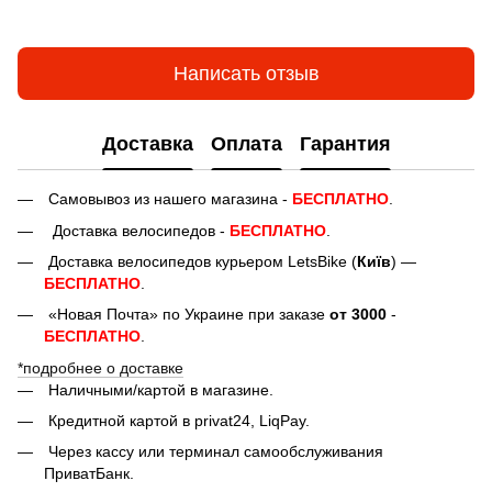
Написать отзыв
Доставка
Оплата
Гарантия
Самовывоз из нашего магазина -
БЕСПЛАТНО
.
Доставка велосипедов -
БЕСПЛАТНО
.
Доставка велосипедов курьером LetsBike (
Київ
) —
БЕСПЛАТНО
.
«Новая Почта» по Украине при заказе
от 3000
-
БЕСПЛАТНО
.
*подробнее о доставке
Наличными/картой в магазине.
Кредитной картой в privat24, LiqPay.
Через кассу или терминал самообслуживания
ПриватБанк.