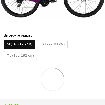
Выберите размер:
M (163-175 см)
L (172-184 см)
XL (181-192 см)
В наличии