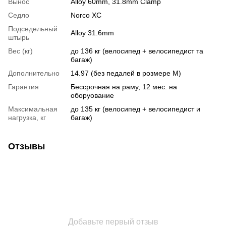
Вынос
Alloy 60mm, 31.8mm Clamp
Седло
Norco XC
Подседельный
Alloy 31.6mm
штырь
Вес (кг)
до 136 кг (велосипед + велосипедист та
багаж)
Дополнительно
14.97 (без педалей в розмере М)
Гарантия
Бессрочная на раму, 12 мес. на
оборуование
Максимальная
до 135 кг (велосипед + велосипедист и
нагрузка, кг
багаж)
Отзывы
Добавьте первый отзыв