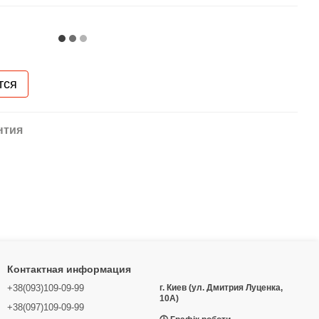
тся
нтия
Контактная информация
+38(093)109-09-99
г. Киев (ул. Дмитрия Луценка,
10А)
+38(097)109-09-99