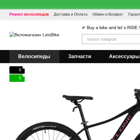
Перейти к основному контенту
Ремонт велосипедов
Доставка и Оплата
Обмен и Возврат
Гаран
✔ Buy a bike and let`s RIDE 
Велосипеды
Запчасти
Аксессуары
6
6