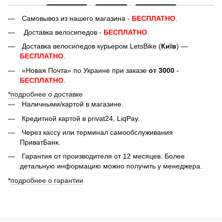
Самовывоз из нашего магазина -
БЕСПЛАТНО
.
Доставка велосипедов -
БЕСПЛАТНО
.
Доставка велосипедов курьером LetsBike (
Київ
) —
БЕСПЛАТНО
.
«Новая Почта» по Украине при заказе
от 3000
-
БЕСПЛАТНО
.
*подробнее о доставке
Наличными/картой в магазине.
Кредитной картой в privat24, LiqPay.
Через кассу или терминал самообслуживания
ПриватБанк.
Гарантия от производителя от 12 месяцев. Более
детальную информацию можно получить у менеджера.
*
подробнее о гарантии