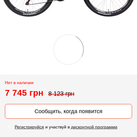
Нет в наличии
7 745 грн
8 123 грн
Сообщить, когда появится
Регистрируйся
и участвуй в
дисконтной программе
%