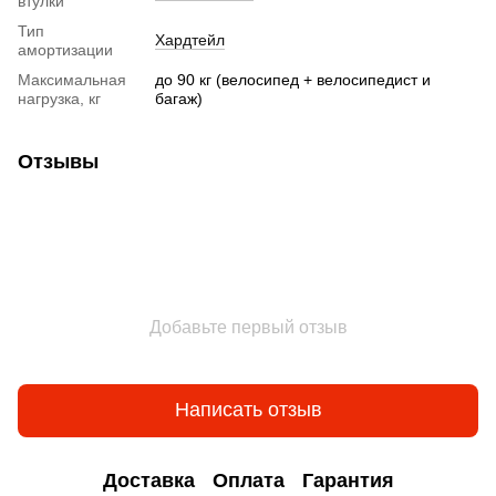
втулки
Тип
Хардтейл
амортизации
Максимальная
до 90 кг (велосипед + велосипедист и
нагрузка, кг
багаж)
Отзывы
Добавьте первый отзыв
Написать отзыв
Доставка
Оплата
Гарантия