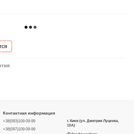
тся
нтия
Контактная информация
+38(093)109-09-99
г. Киев (ул. Дмитрия Луценка,
10А)
+38(097)109-09-99