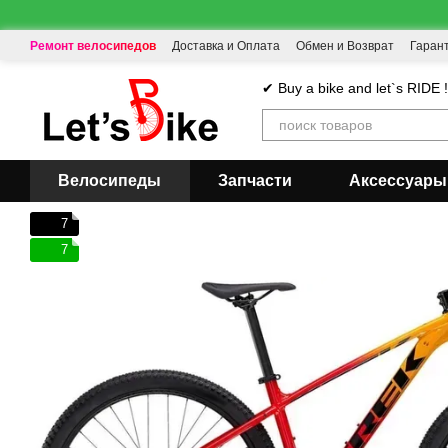
Перейти к основному контенту
Ремонт велосипедов
Доставка и Оплата
Обмен и Возврат
Гаран
✔ Buy a bike and let`s RIDE 
Велосипеды
Запчасти
Аксессуары
7
7