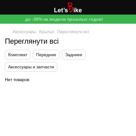
до -30% на модели прошлых годов!
Аксессуары
Крылья
Переглянути всі
Переглянути всі
Комплект
Передние
Задниее
Аксессуары и запчасти
Нет товаров