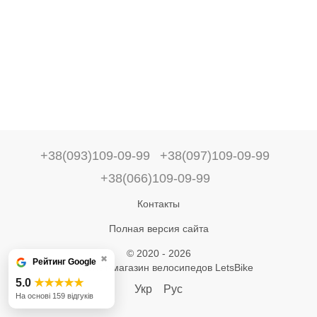
+38(093)109-09-99
+38(097)109-09-99
+38(066)109-09-99
Контакты
Полная версия сайта
© 2020 - 2026
✖
Рейтинг Google
Интернет-магазин велосипедов LetsBike
5.0
★★★★★
Укр
Рус
На основі 159 відгуків