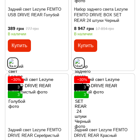
Задний свет Lezyne FEMTO
Набор заднего света Lezyne
USB DRIVE REAR Голубой
FEMTO DRIVE BOX SET
REAR 24 штуки Черный
389 грн
8 947 грн
777 грн
17 894 грн
В наличии
В наличии
Купить
Купить
−30%
−30%
3
3
3
3
Задний свет Lezyne FEMTO
Задний свет Lezyne FEMTO
DRIVE REAR Серебристый
DRIVE REAR Красный