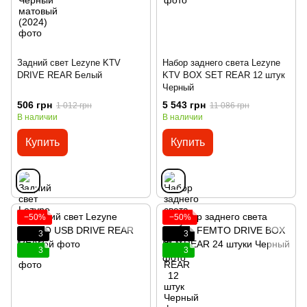
Задний свет Lezyne KTV
Набор заднего света Lezyne
DRIVE REAR Белый
KTV BOX SET REAR 12 штук
Черный
506 грн
5 543 грн
1 012 грн
11 086 грн
В наличии
В наличии
Купить
Купить
−50%
−50%
3
3
3
3