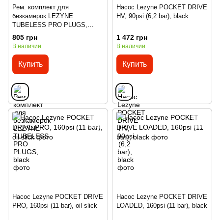
Рем. комплект для
Насос Lezyne POCKET DRIVE
безкамерок LEZYNE
HV, 90psi (6,2 bar), black
TUBELESS PRO PLUGS,
black
805 грн
1 472 грн
В наличии
В наличии
Купить
Купить
Насос Lezyne POCKET DRIVE
Насос Lezyne POCKET DRIVE
PRO, 160psi (11 bar), oil slick
LOADED, 160psi (11 bar), black