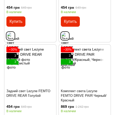
454 грн
454 грн
649 грн
649 грн
В наличии
В наличии
Купить
Купить
−30%
−30%
3
3
3
3
Задний свет Lezyne FEMTO
Комплект света Lezyne
DRIVE REAR Голубой
FEMTO DRIVE PAIR Черный/
Красный
454 грн
869 грн
649 грн
1 242 грн
В наличии
В наличии