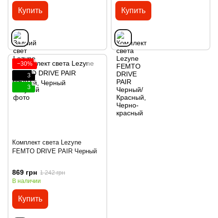
Купить
Купить
−30%
3
3
Комплект света Lezyne
FEMTO DRIVE PAIR Черный
869 грн
1 242 грн
В наличии
Купить