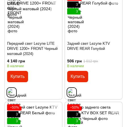
3
3
Передний свет Lezyne LITE
Задний свет Lezyne KTV
DRIVE 1200+ FRONT Черный
DRIVE REAR Голубой
матовый (2024)
4 140 грн
506 грн
1 012 грн
В наличии
В наличии
Купить
Купить
−50%
−50%
3
3
3
3