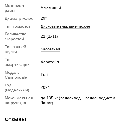
Материал
Алюминий
рамы
Диаметр колес
29"
Тип тормозов
Дисковые гидравлические
Количество
22 (2x11)
скоростей
Тип задней
Кассетная
втулки
Тип
Хардтейл
амортизации
Модель
Trail
Cannondale
Год
2024
(модельный)
Максимальная
до 135 кг (велосипед + велосипедист и
нагрузка, кг
багаж)
Отзывы