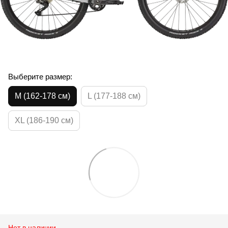
Выберите размер:
M (162-178 см)
L (177-188 см)
XL (186-190 см)
Нет в наличии