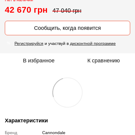
42 670 грн
47 040 грн
Сообщить, когда появится
Регистрируйся
и участвуй в
дисконтной программе
%
В избранное
К сравнению
Характеристики
Бренд
Cannondale