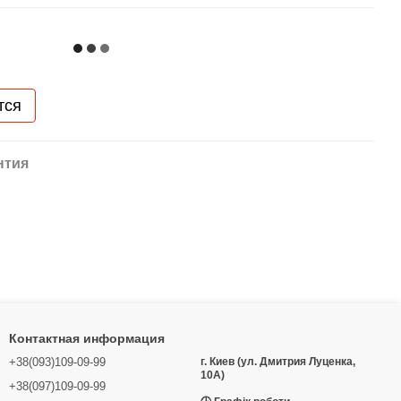
тся
нтия
Контактная информация
+38(093)109-09-99
г. Киев (ул. Дмитрия Луценка,
10А)
+38(097)109-09-99