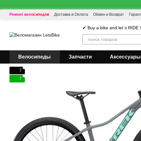
Перейти к основному контенту
Ремонт велосипедов
Доставка и Оплата
Обмен и Возврат
Гаран
✔ Buy a bike and let`s RIDE 
Велосипеды
Запчасти
Аксессуары
7
7