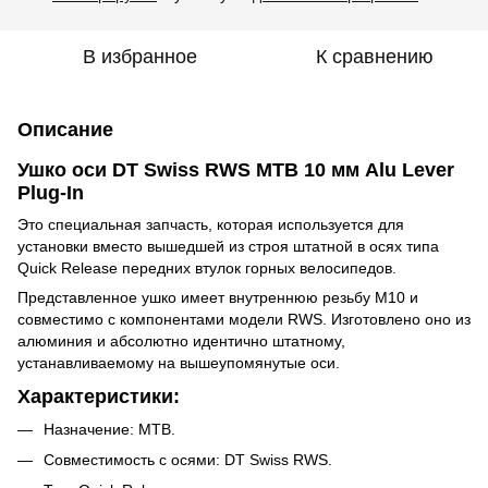
В избранное
К сравнению
Описание
Ушко оси DT Swiss RWS MTB 10 мм Alu Lever
Plug-In
Это специальная запчасть, которая используется для
установки вместо вышедшей из строя штатной в осях типа
Quick Release передних втулок горных велосипедов.
Представленное ушко имеет внутреннюю резьбу M10 и
совместимо с компонентами модели RWS. Изготовлено оно из
алюминия и абсолютно идентично штатному,
устанавливаемому на вышеупомянутые оси.
Характеристики:
Назначение: MTB.
Совместимость с осями: DT Swiss RWS.