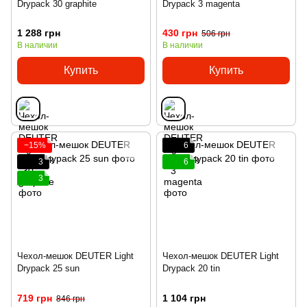
Drypack 30 graphite
Drypack 3 magenta
1 288 грн
430 грн
506 грн
В наличии
В наличии
Купить
Купить
−15%
6
3
6
3
Чехол-мешок DEUTER Light
Чехол-мешок DEUTER Light
Drypack 25 sun
Drypack 20 tin
719 грн
1 104 грн
846 грн