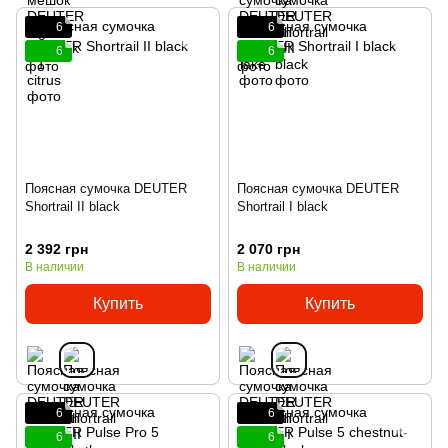
6
6
6
6
Поясная сумочка DEUTER
Поясная сумочка DEUTER
Shortrail II black
Shortrail I black
2 392 грн
2 070 грн
В наличии
В наличии
Купить
Купить
6
6
6
6