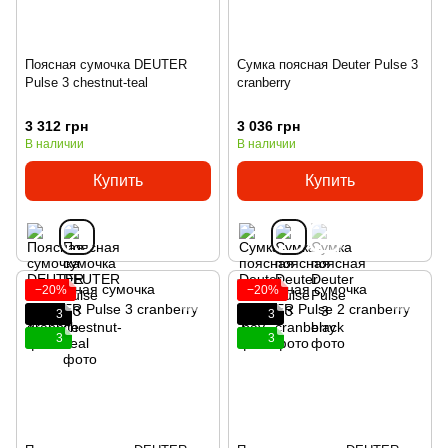
Поясная сумочка DEUTER
Сумка поясная Deuter Pulse 3
Pulse 3 chestnut-teal
cranberry
3 312 грн
3 036 грн
В наличии
В наличии
Купить
Купить
−20%
−20%
3
3
3
3