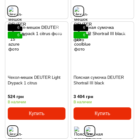
6
6
6
6
Чехол-мешок DEUTER Light
Поясная сумочка DEUTER
Drypack 1 citrus
Shortrail III black
524 грн
3 404 грн
В наличии
В наличии
Купить
Купить