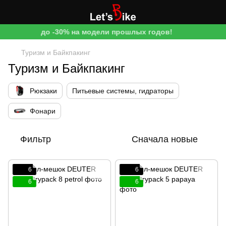
до -30% на модели прошлых годов!
Туризм и Байкпакинг
Туризм и Байкпакинг
Рюкзаки
Питьевые системы, гидраторы
Фонари
Фильтр
Сначала новые
6
6
6
6