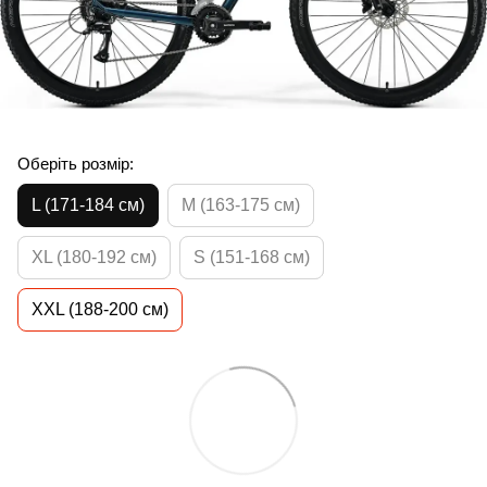
Оберіть розмір:
L (171-184 см)
M (163-175 см)
XL (180-192 см)
S (151-168 см)
XXL (188-200 см)