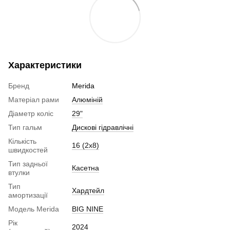
Характеристики
Бренд
Merida
Матеріал рами
Алюміній
Діаметр коліс
29"
Тип гальм
Дискові гідравлічні
Кількість
16 (2х8)
швидкостей
Тип задньої
Касетна
втулки
Тип
Хардтейл
амортизації
Модель Merida
BIG NINE
Рік
2024