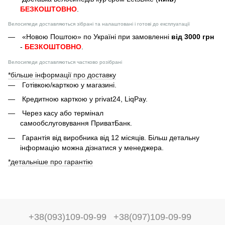
БЕЗКОШТОВНО
.
Велосипеди доставляються зібрані та налаштовані і готові до експлуатації
«Новою Поштою» по Україні при замовленні
від 3000 грн
-
БЕЗКОШТОВНО
.
Велосипеди доставляються частково розібрані
*більше інформації про доставку
Готівкою/карткою у магазині.
Кредитною карткою у privat24, LiqPay.
Через касу або термінал
самообслуговування ПриватБанк.
Гарантія від виробника від 12 місяців. Більш детальну
інформацію можна дізнатися у менеджера.
*детальніше про гарантію
+38(093)109-09-99
+38(097)109-09-99