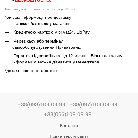
-
БЕЗКОШТОВНО
.
Велосипеди доставляються частково розібрані
*більше інформації про доставку
Готівкою/карткою у магазині.
Кредитною карткою у privat24, LiqPay.
Через касу або термінал
самообслуговування ПриватБанк.
Гарантія від виробника від 12 місяців. Більш детальну
інформацію можна дізнатися у менеджера.
*детальніше про гарантію
+38(093)109-09-99
+38(097)109-09-99
+38(066)109-09-99
Контакти
Повна версія сайту