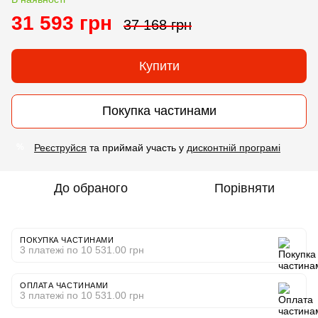
31 593 грн
37 168 грн
Купити
Покупка частинами
Реєструйся
та приймай участь у
дисконтній програмі
%
До обраного
Порівняти
ПОКУПКА ЧАСТИНАМИ
3 платежі по 10 531.00 грн
ОПЛАТА ЧАСТИНАМИ
3 платежі по 10 531.00 грн