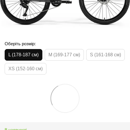
Оберіть розмір:
L (178-187 см)
M (169-177 см)
S (161-168 см)
XS (152-160 см)
В наявності