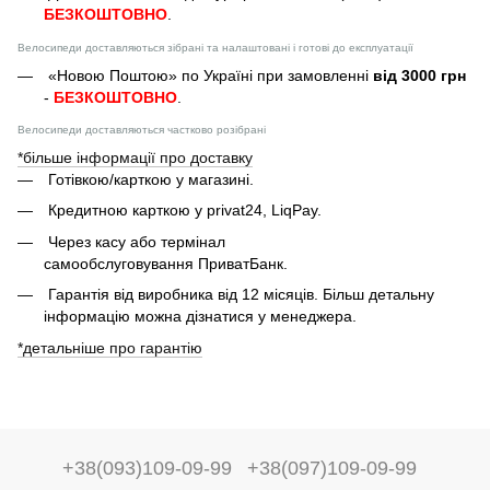
БЕЗКОШТОВНО
.
Велосипеди доставляються зібрані та налаштовані і готові до експлуатації
«Новою Поштою» по Україні при замовленні
від 3000 грн
-
БЕЗКОШТОВНО
.
Велосипеди доставляються частково розібрані
*більше інформації про доставку
Готівкою/карткою у магазині.
Кредитною карткою у privat24, LiqPay.
Через касу або термінал
самообслуговування ПриватБанк.
Гарантія від виробника від 12 місяців. Більш детальну
інформацію можна дізнатися у менеджера.
*детальніше про гарантію
+38(093)109-09-99
+38(097)109-09-99