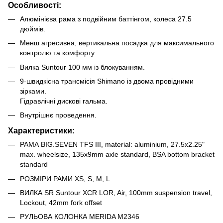
Особливості:
Алюмінієва рама з подвійним баттінгом, колеса 27.5
дюймів.
Менш агресивна, вертикальна посадка для максимального
контролю та комфорту.
Вилка Suntour 100 мм із блокуванням.
9-швидкісна трансмісія Shimano із двома провідними
зірками.
Гідравлічні дискові гальма.
Внутрішнє проведення.
Характеристики:
РАМА BIG.SEVEN TFS III, material: aluminium, 27.5x2.25"
max. wheelsize, 135x9mm axle standard, BSA bottom bracket
standard
РОЗМІРИ РАМИ XS, S, M, L
ВИЛКА SR Suntour XCR LOR, Air
,
100mm suspension travel,
Lockout, 42mm fork offset
РУЛЬОВА КОЛОНКА MERIDA M2346