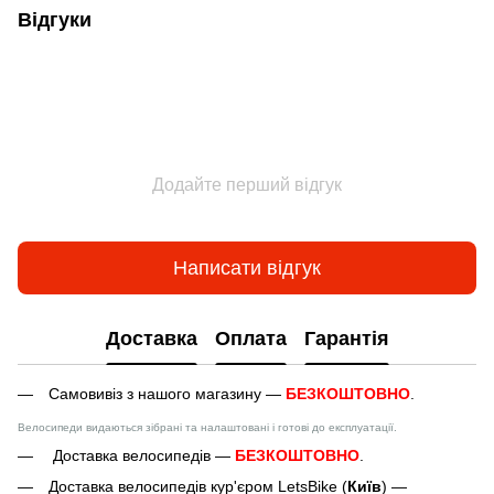
Відгуки
Додайте перший відгук
Написати відгук
Доставка
Оплата
Гарантія
Самовивіз з нашого магазину —
БЕЗКОШТОВНО
.
Велосипеди видаються зібрані та налаштовані і готові до експлуатації.
Доставка велосипедів —
БЕЗКОШТОВНО
.
Доставка велосипедів кур'єром LetsBike (
Київ
) —