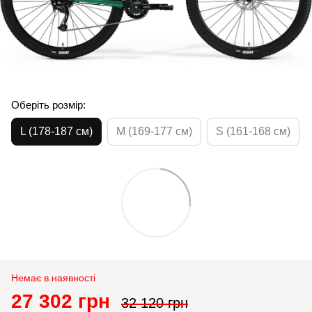
Оберіть розмір:
L (178-187 см)
M (169-177 см)
S (161-168 см)
Немає в наявності
27 302 грн
32 120 грн