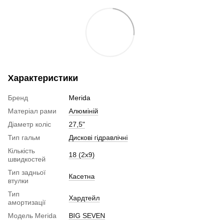
Характеристики
Бренд
Merida
Матеріал рами
Алюміній
Діаметр коліс
27,5"
Тип гальм
Дискові гідравлічні
Кількість
18 (2x9)
швидкостей
Тип задньої
Касетна
втулки
Тип
Хардтейл
амортизації
Модель Merida
BIG SEVEN