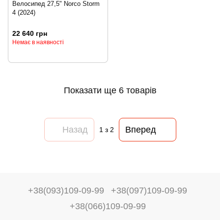
Велосипед 27,5" Norco Storm
4 (2024)
22 640 грн
Немає в наявності
Показати ще 6 товарів
Назад
Вперед
1
з 2
+38(093)109-09-99
+38(097)109-09-99
+38(066)109-09-99