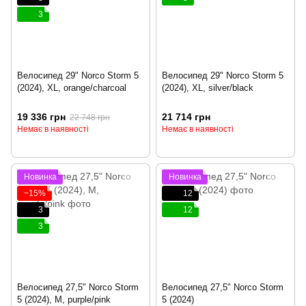
3
Велосипед 29" Norco Storm 5
Велосипед 29" Norco Storm 5
(2024), XL, orange/charcoal
(2024), XL, silver/black
19 336 грн
21 714 грн
22 748 грн
Немає в наявності
Немає в наявності
Новинка
Новинка
−15%
12
3
12
3
Велосипед 27,5" Norco Storm
Велосипед 27,5" Norco Storm
5 (2024), M, purple/pink
5 (2024)