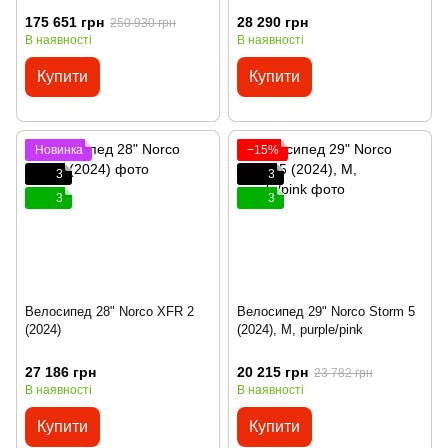
175 651 грн
28 290 грн
250 930 грн
В наявності
В наявності
Купити
Купити
Новинка
−15%
3
3
3
3
Велосипед 28" Norco XFR 2
Велосипед 29" Norco Storm 5
(2024)
(2024), M, purple/pink
27 186 грн
20 215 грн
23 782 грн
В наявності
В наявності
Купити
Купити