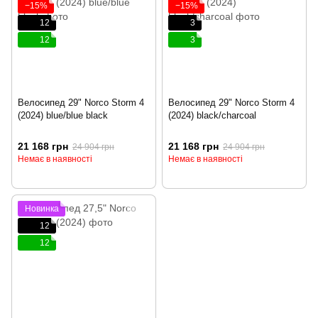
−15%
−15%
12
3
12
3
Велосипед 29" Norco Storm 4
Велосипед 29" Norco Storm 4
(2024) blue/blue black
(2024) black/charcoal
21 168 грн
21 168 грн
24 904 грн
24 904 грн
Немає в наявності
Немає в наявності
Новинка
12
12