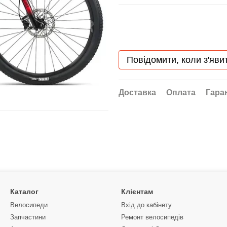
Повідомити, коли з'яви
Доставка
Оплата
Гара
Каталог
Клієнтам
Велосипеди
Вхід до кабінету
Запчастини
Ремонт велосипедів