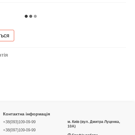
ться
нтія
Контактна інформація
+38(093)109-09-99
м. Київ (вул. Дмитра Луценка,
10А)
+38(097)109-09-99