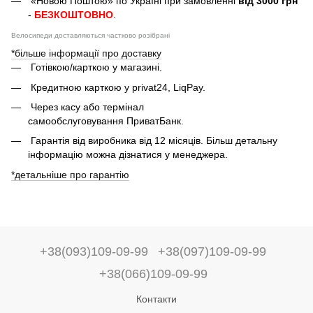
«Новою Поштою» по Україні при замовленні
від 3000 грн
-
БЕЗКОШТОВНО
.
Велосипеди доставляються частково розібрані
*більше інформації про доставку
Готівкою/карткою у магазині.
Кредитною карткою у privat24, LiqPay.
Через касу або термінал
самообслуговування ПриватБанк.
Гарантія від виробника від 12 місяців. Більш детальну
інформацію можна дізнатися у менеджера.
*детальніше про гарантію
+38(093)109-09-99
+38(097)109-09-99
+38(066)109-09-99
Контакти