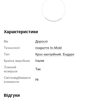
Характеристики
Вік
Дорослі
Технології
покриття In-Mold
Тип
Крос-кантрійний
,
Ендуро
Країна виробник
Італія
З'ємний
Так
козирьок
Світловідбиваючі
Ні
елементи
Відгуки