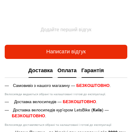
Додайте перший відгук
Написати відгук
Доставка
Оплата
Гарантія
Самовивіз з нашого магазину —
БЕЗКОШТОВНО
.
Велосипеди видаються зібрані та налаштовані і готові до експлуатації.
Доставка велосипедів —
БЕЗКОШТОВНО
.
Доставка велосипедів кур'єром LetsBike (
Київ
) —
БЕЗКОШТОВНО
.
Велосипеди доставляються зібрані та налаштовані і готові до експлуатації