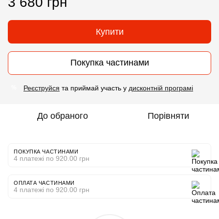
3 680 грн
Купити
Покупка частинами
Реєструйся
та приймай участь у
дисконтній програмі
%
До обраного
Порівняти
ПОКУПКА ЧАСТИНАМИ
4 платежі по 920.00 грн
ОПЛАТА ЧАСТИНАМИ
4 платежі по 920.00 грн