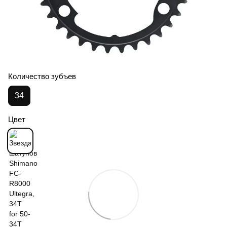
Количество зубъев
34
Цвет