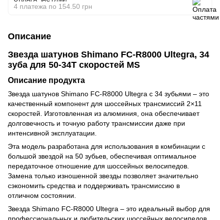
4 платежа по 154.50 грн
Описание
Звезда шатунов Shimano FC-R8000 Ultegra, 34
зуба для 50-34T скоростей MS
Описание продукта
Звезда шатунов Shimano FC-R8000 Ultegra с 34 зубьями – это
качественный компонент для шоссейных трансмиссий 2×11
скоростей. Изготовленная из алюминия
,
она обеспечивает
долговечность и точную работу трансмиссии даже при
интенсивной эксплуатации.
Эта модель разработана для использования в комбинации с
большой звездой на 50 зубьев, обеспечивая оптимальное
передаточное отношение для шоссейных велосипедов.
Замена только изношенной звезды позволяет значительно
сэкономить средства и поддерживать трансмиссию в
отличном состоянии.
Звезда Shimano FC-R8000 Ultegra – это идеальный выбор для
профессиональных и любительских шоссейных велосипедов,