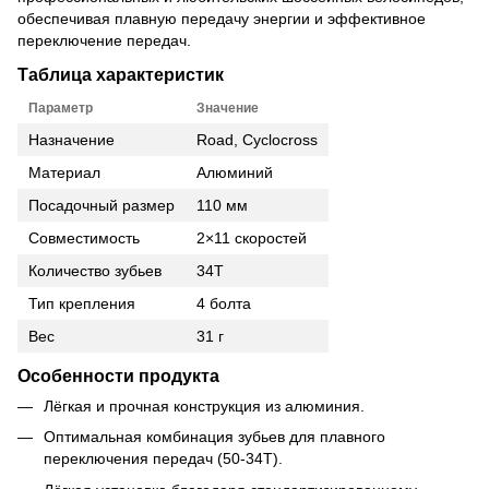
обеспечивая плавную передачу энергии и эффективное
переключение передач.
Таблица характеристик
Параметр
Значение
Назначение
Road, Cyclocross
Материал
Алюминий
Посадочный размер
110 мм
Совместимость
2×11 скоростей
Количество зубьев
34T
Тип крепления
4 болта
Вес
31 г
Особенности продукта
Лёгкая и прочная конструкция из алюминия.
Оптимальная комбинация зубьев для плавного
переключения передач (50-34T).