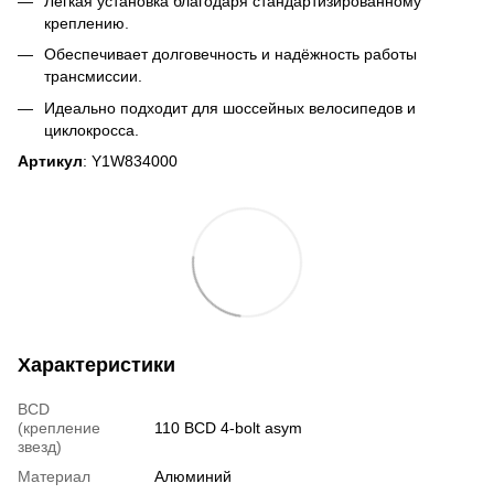
Лёгкая установка благодаря стандартизированному
креплению
.
Обеспечивает долговечность и надёжность работы
трансмиссии.
Идеально подходит для шоссейных велосипедов и
циклокросса.
Артикул
: Y1W834000
Характеристики
BCD
(крепление
110 BCD 4-bolt asym
звезд)
Материал
Алюминий