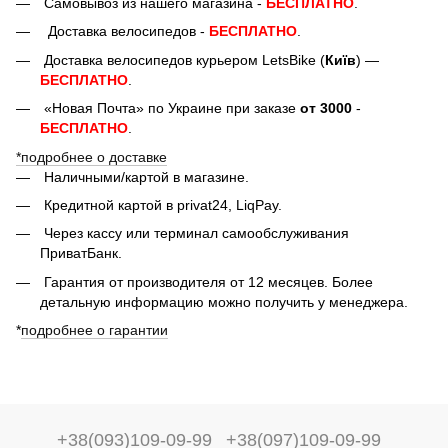
Самовывоз из нашего магазина -
БЕСПЛАТНО
.
Доставка велосипедов -
БЕСПЛАТНО
.
Доставка велосипедов курьером LetsBike (
Київ
) —
БЕСПЛАТНО
.
«Новая Почта» по Украине при заказе
от 3000
-
БЕСПЛАТНО
.
*подробнее о доставке
Наличными/картой в магазине.
Кредитной картой в privat24, LiqPay.
Через кассу или терминал самообслуживания
ПриватБанк.
Гарантия от производителя от 12 месяцев. Более
детальную информацию можно получить у менеджера.
*
подробнее о гарантии
+38(093)109-09-99
+38(097)109-09-99