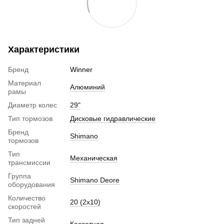
Характеристики
Бренд
Winner
Материал
Алюминий
рамы
Диаметр колес
29"
Тип тормозов
Дисковые гидравлические
Бренд
Shimano
тормозов
Тип
Механическая
трансмиссии
Группа
Shimano Deore
оборудования
Количество
20 (2x10)
скоростей
Тип задней
Кассетная