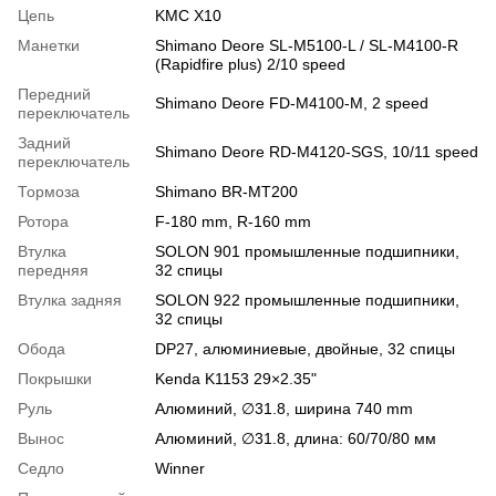
Цепь
KMC X10
Манетки
Shimano Deore SL-M5100-L / SL-M4100-R
(Rapidfire plus) 2/10 speed
Передний
Shimano Deore FD-M4100-M, 2 speed
переключатель
Задний
Shimano Deore RD-M4120-SGS, 10/11 speed
переключатель
Тормоза
Shimano BR-MT200
Ротора
F-180 mm, R-160 mm
Втулка
SOLON 901 промышленные подшипники,
передняя
32 спицы
Втулка задняя
SOLON 922 промышленные подшипники,
32 спицы
Обода
DP27, алюминиевые, двойные, 32 спицы
Покрышки
Kenda K1153 29×2.35"
Руль
Алюминий, ∅31.8, ширина 740 mm
Вынос
Алюминий, ∅31.8, длина: 60/70/80 мм
Седло
Winner