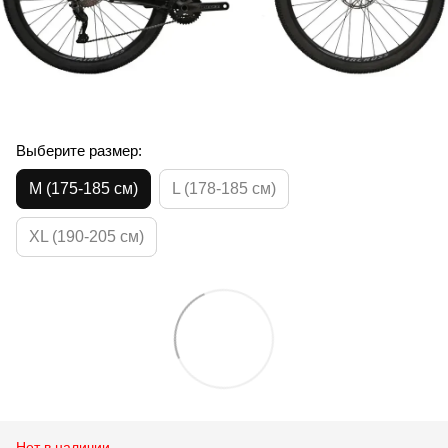
Выберите размер:
M (175-185 см)
L (178-185 см)
XL (190-205 см)
Нет в наличии