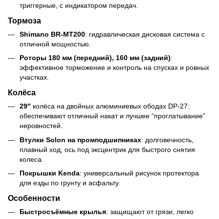
триггерные, с индикатором передач.
Тормоза
Shimano BR-MT200
: гидравлическая дисковая система с
отличной мощностью.
Роторы 180 мм (передний), 160 мм (задний)
:
эффективное торможение и контроль на спусках и ровных
участках.
Колёса
29″
колёса на двойных алюминиевых ободах DP-27:
обеспечивают отличный накат и лучшее “проглатывание”
неровностей.
Втулки Solon на промподшипниках
: долговечность,
плавный ход, ось под эксцентрик для быстрого снятия
колеса.
Покрышки Kenda
: универсальный рисунок протектора
для езды по грунту и асфальту
.
Особенности
Быстросъёмные крылья
: защищают от грязи, легко