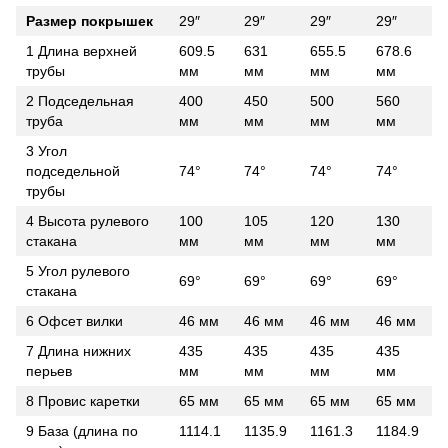
Размер покрышек
29″
29″
29″
29″
1 Длина верхней
609.5
631
655.5
678.6
трубы
мм
мм
мм
мм
2 Подседельная
400
450
500
560
труба
мм
мм
мм
мм
3 Угол
подседельной
74°
74°
74°
74°
трубы
4 Высота рулевого
100
105
120
130
стакана
мм
мм
мм
мм
5 Угол рулевого
69°
69°
69°
69°
стакана
6 Офсет вилки
46 мм
46 мм
46 мм
46 мм
7 Длина нижних
435
435
435
435
перьев
мм
мм
мм
мм
8 Провис каретки
65 мм
65 мм
65 мм
65 мм
9 База (длина по
1114.1
1135.9
1161.3
1184.9