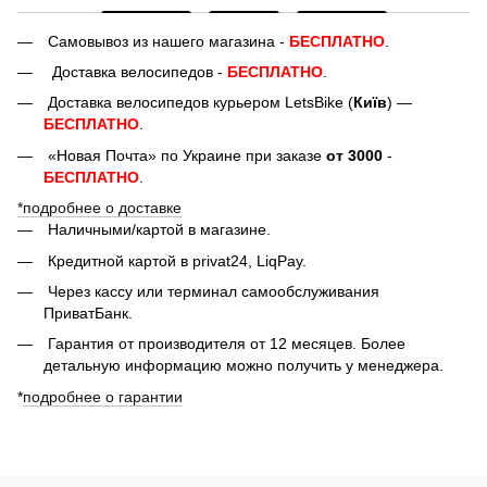
Самовывоз из нашего магазина -
БЕСПЛАТНО
.
Доставка велосипедов -
БЕСПЛАТНО
.
Доставка велосипедов курьером LetsBike (
Київ
) —
БЕСПЛАТНО
.
«Новая Почта» по Украине при заказе
от 3000
-
БЕСПЛАТНО
.
*подробнее о доставке
Наличными/картой в магазине.
Кредитной картой в privat24, LiqPay.
Через кассу или терминал самообслуживания
ПриватБанк.
Гарантия от производителя от 12 месяцев. Более
детальную информацию можно получить у менеджера.
*
подробнее о гарантии