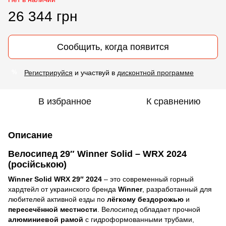
26 344 грн
Сообщить, когда появится
Регистрируйся
и участвуй в
дисконтной программе
%
В избранное
К сравнению
Описание
Велосипед
29″ Winner Solid – WRX 2024
(російською)
Winner Solid WRX 29″ 2024
– это современный горный
хардтейл от украинского бренда
Winner
, разработанный для
любителей активной езды по
лёгкому бездорожью
и
пересечённой местности
. Велосипед обладает прочной
алюминиевой рамой
с гидроформованными трубами
,