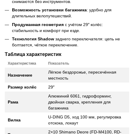
снимаются без инструментов.
Возможность установки багажника
: удобно для
длительных велопутешествий.
Продуманная геометрия
с учётом 29″ колёс:
стабильность и комфорт при езде.
Технология Shadow
заднего переключателя: цепь не
болтается, чёткое переключение.
Таблица характеристик
Характеристика
Показатель
Лёгкое бездорожье, пересечённая
Назначение
местность
Размер колёс
29″
Алюминий 6061, гидроформинг,
Рама
двойная сварка, крепления для
багажника
U-DING D5, ход 100 мм, регулировка
Вилка
отскока, локаут
2×10 Shimano Deore (FD-M4100, RD-