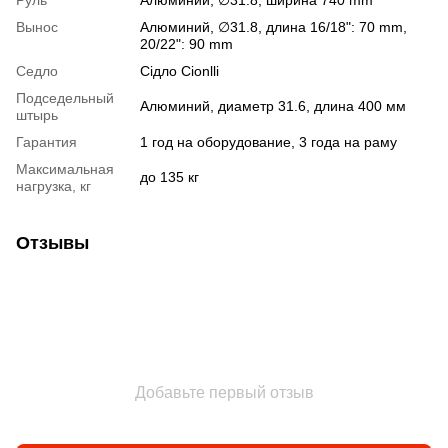
Вынос
Алюминий, ∅31.8, длина 16/18": 70 mm,
20/22": 90 mm
Седло
Сідло Cionlli
Подседельный
Алюминий, диаметр 31.6, длина 400 мм
штырь
Гарантия
1 год на оборудование, 3 года на раму
Максимальная
до 135 кг
нагрузка, кг
Отзывы
Добавьте первый отзыв