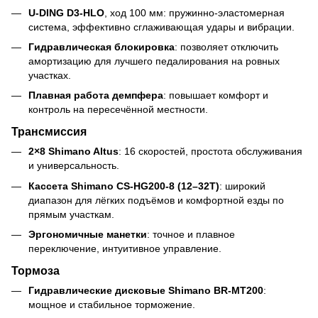
U-DING D3-HLO
, ход 100 мм: пружинно-эластомерная
система, эффективно сглаживающая удары и вибрации.
Гидравлическая блокировка
: позволяет отключить
амортизацию для лучшего педалирования на ровных
участках.
Плавная работа демпфера
: повышает комфорт и
контроль на пересечённой местности.
Трансмиссия
2×8 Shimano Altus
: 16 скоростей, простота обслуживания
и универсальность.
Кассета Shimano CS-HG200-8 (12–32T)
: широкий
диапазон для лёгких подъёмов и комфортной езды по
прямым участкам.
Эргономичные манетки
: точное и плавное
переключение, интуитивное управление.
Тормоза
Гидравлические дисковые Shimano BR-MT200
:
мощное и стабильное торможение.