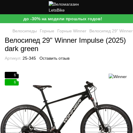
до -30% на модели прошлых годов!
Велосипеды
Горные
Горные Winner
Велосипед 29" Winner 
Велосипед 29" Winner Impulse (2025)
dark green
Артикул:
25-345
Оставить отзыв
6
6