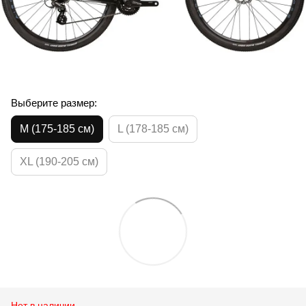
Выберите размер:
M (175-185 см)
L (178-185 см)
XL (190-205 см)
Нет в наличии