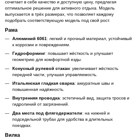
сочетает в себе качество и доступную цену, предлагая
оптимальное решение для активного отдыха. Модель
выпускается в трёх размерах, что позволяет каждому
подобрать соответствующую модель под свой рост.
Рама
Алюминий 6061
: легкий и прочный материал, устойчивый
к коррозии и повреждениям.
Гидроформинг
: повышает жёсткость и улучшает
геометрию для комфортной езды.
Конусный рулевой стакан
: увеличивает жёсткость
передней части
,
улучшая управляемость.
Итальянская гладкая сварка
: аккуратные швы и
повышенная надёжность.
Внутренняя проводка
: эстетичный вид, защита тросов и
гидролиний от загрязнений.
Два места под флягодержатели
: на нижней и
подседельной трубах для удобства в длительных
поездках.
Вилка