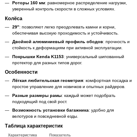
Роторы 160 мм
: равномерное распределение нагрузки,
уверенный контроль скорости в сложных условиях.
Колёса
29″
: позволяют легко преодолевать камни и корни,
обеспечивая высокую проходимость и устойчивость.
Двойной алюминиевый профиль ободов
: прочность и
стойкость к деформациям при активной эксплуатации.
Покрышки Kenda K1153
: универсальный шипованный
протектор для разных типов дорог.
Особенности
Лёгкая любительская геометрия
: комфортная посадка и
простое управление для новичков и опытных райдеров.
Разные размеры рамы
: каждый может подобрать
подходящий под свой рост
.
Возможность установки багажника
: удобно для
велотуров и повседневной езды.
Таблица характеристик
Характеристика
Показатель