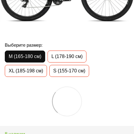
Выберите размер:
M (165-180 см)
L (178-190 см)
XL (185-198 см)
S (155-170 см)
В наличии