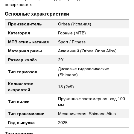
поверхностях.
Основные характеристики
Производитель
Orbea (Испания)
Категория
Горные (MTB)
MTB стиль катания
Sport / Fitness
Материал рамы
Алюминий (Orbea Onna Alloy)
Размер колёс
29"
Дисковые гидравлические
Тип тормозов
(Shimano)
Количество
18 (2x9)
скоростей
Пружинно-эластомерная, ход 100
Тип вилки
мм
Тип трансмиссии
Механическая, Shimano Altus
Год выпуска
2025
Технологии