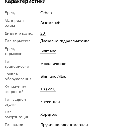
Характеристики
Бренд
Orbea
Материал
Алюминий
рамы
Диаметр колес
29"
Тип тормозов
Дисковые гидравлические
Бренд
Shimano
тормозов
Тип
Механическая
трансмиссии
Группа
Shimano Altus
оборудования
Количество
18 (2x9)
скоростей
Тип задней
Кассетная
втулки
Тип
Хардтейл
амортизации
Тип вилки
Пружинно-эластомерная