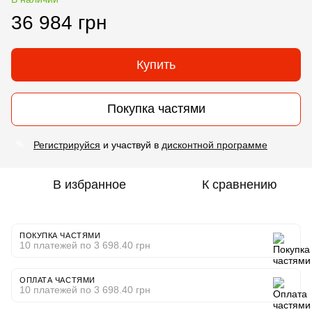
36 984 грн
Купить
Покупка частями
Регистрируйся
и участвуй в
дисконтной программе
%
В избранное
К сравнению
ПОКУПКА ЧАСТЯМИ
10 платежей по 3 698.40 грн
ОПЛАТА ЧАСТЯМИ
10 платежей по 3 698.40 грн