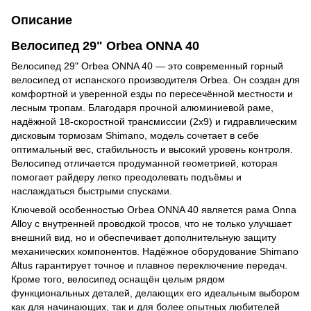
Описание
Велосипед 29" Orbea ONNA 40
Велосипед 29" Orbea ONNA 40 — это современный горный
велосипед от испанского производителя Orbea. Он создан для
комфортной и уверенной езды по пересечённой местности и
лесным тропам. Благодаря прочной алюминиевой раме,
надёжной 18-скоростной трансмиссии (2x9) и гидравлическим
дисковым тормозам Shimano, модель сочетает в себе
оптимальный вес, стабильность и высокий уровень контроля.
Велосипед отличается продуманной геометрией, которая
помогает райдеру легко преодолевать подъёмы и
наслаждаться быстрыми спусками.
Ключевой особенностью Orbea ONNA 40 является рама Onna
Alloy с внутренней проводкой тросов
,
что не только улучшает
внешний вид, но и обеспечивает дополнительную защиту
механических компонентов. Надёжное оборудование Shimano
Altus гарантирует точное и плавное переключение передач.
Кроме того, велосипед оснащён целым рядом
функциональных деталей, делающих его идеальным выбором
как для начинающих, так и для более опытных любителей