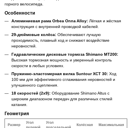
горного велосипеда.
Особенности
Алюминиевая рама Orbea Onna Alloy:
Лёгкая и жёсткая
конструкция с внутренней проводкой кабелей.
29-дюймовые колёса:
Обеспечивают лучшую
проходимость, плавный ход и снижают воздействие
неровностей.
Гидравлические дисковые тормоза Shimano MT200:
Высокая тормозная мощность и уверенный контроль
скорости в любых условиях.
Пружинно-эластомерная вилка Suntour XCT 30:
Ход
100 мм для эффективного сглаживания неровностей и
улучшенного сцепления.
18 скоростей (2x9):
Оборудование Shimano Altus с
широким диапазоном передач для различных стилей
катания.
Геометрия
Угол
Угол
Размер
Колёсная
Максимальная
рулевой
подседельной