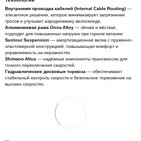
Внутренняя проводка кабелей (Internal Cable Routing)
—
элегантное решение, которое минимизирует загрязнение
тросов и улучшает аэродинамику велосипеда.
Алюминиевая рама Onna Alloy
— лёгкая и жёсткая,
подходит для повышенных нагрузок при горном катании.
Suntour Suspension
— амортизационная вилка с пружинно-
эластомерной конструкцией, повышающая комфорт и
управляемость на неровностях.
Shimano Altus
— надёжные компоненты трансмиссии для
точного переключения скоростей
.
Гидравлические дисковые тормоза
— обеспечивают
стабильный контроль скорости и безопасное торможение на
высоких скоростях.