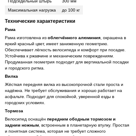
Подседельный штырь
300 мм
Максимальная нагрузка
до 100 кг
Технические характеристики
Рама
Рама изготовлена из
облегчённого алюминия
, окрашена в
яркий красный цвет, имеет заниженную геометрию.
Обеспечивает лёгкость велосипеда и комфорт при посадке.
Устойчива к ржавчине и механическим повреждениям.
Продуманная геометрия подходит для вертикальной посадки
и городского ритма.
Вилка
Жёсткая передняя вилка из высокопрочной стали проста и
надёжна. Не требует обслуживания и хорошо работает на
асфальте. Подходит для спокойной, уверенной езды в
городских условиях.
Тормоза
Велосипед оснащён
передним ободным тормозом и
задним ножным
, встроенным в планетарную втулку. Простая
и понятная система, которая не требует сложного