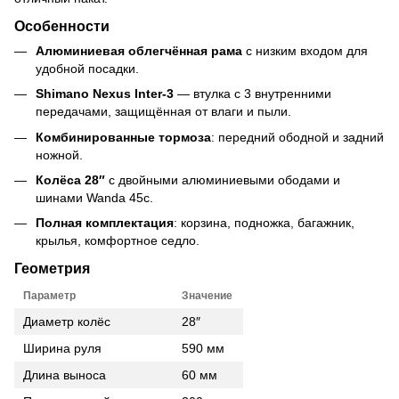
Особенности
Алюминиевая облегчённая рама
с низким входом для
удобной посадки.
Shimano Nexus Inter-3
— втулка с 3 внутренними
передачами, защищённая от влаги и пыли.
Комбинированные тормоза
: передний ободной и задний
ножной.
Колёса 28″
с двойными алюминиевыми ободами и
шинами Wanda 45с.
Полная комплектация
: корзина, подножка
,
багажник,
крылья, комфортное седло.
Геометрия
Параметр
Значение
Диаметр колёс
28″
Ширина руля
590 мм
Длина выноса
60 мм