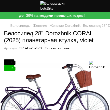
до -30% на модели прошлых годов!
Велосипеды
Женские
Женские Dorozhnik
Велосипед 28" D
Велосипед 28" Dorozhnik CORAL
(2025) планетарная втулка, violet
Артикул:
OPS-D-28-478
Оставить отзыв
6
6