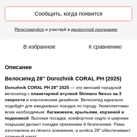
Сообщить, когда появится
Регистрируйся
и участвуй в
дисконтной программе
%
В избранное
К сравнению
Описание
Велосипед 28″ Dorozhnik CORAL PH (2025)
Dorozhnik CORAL PH 28″ 2025
— это женский городской
велосипед с
планетарной втулкой Shimano Nexus на 3
скорости
и классическим дизайном. Велосипед идеально
подойдёт для ежедневных поездок по городу. Укомплектован
всем необходимым:
багажником, крыльями, корзиной и
подножкой
. Высокая посадка, комфортное седло и широкие
покрышки делают поездки приємними й безпечними. Рама
изготовлена из лёгкого алюминия, а колёса 28″ обеспечивают
отличный накат.