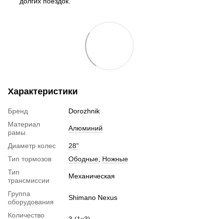
долгих поездок.
Характеристики
Бренд
Dorozhnik
Материал
Алюминий
рамы
Диаметр колес
28"
Тип тормозов
Ободные
,
Ножные
Тип
Механическая
трансмиссии
Группа
Shimano Nexus
оборудования
Количество