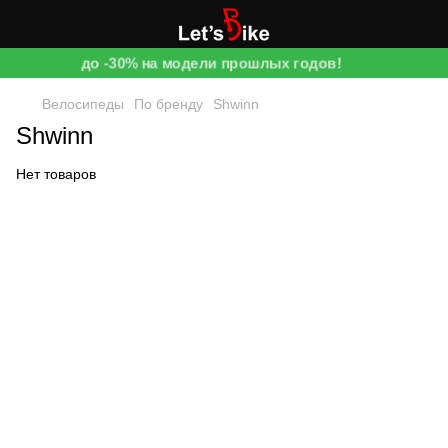
до -30% на модели прошлых годов!
Велосипеды
По бренду
Shwinn
Shwinn
Нет товаров