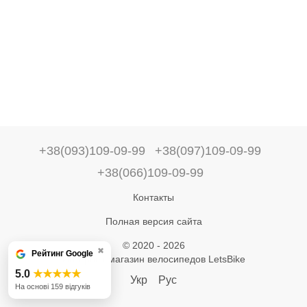
+38(093)109-09-99
+38(097)109-09-99
+38(066)109-09-99
Контакты
Полная версия сайта
© 2020 - 2026
✖
Рейтинг Google
Интернет-магазин велосипедов LetsBike
5.0
★★★★★
Укр
Рус
На основі 159 відгуків