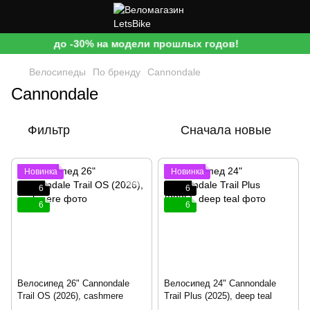
до -30% на модели прошлых годов!
Велосипеды
По бренду
Cannondale
Cannondale
Фильтр
Сначала новые
Новинка
Новинка
6
6
6
6
Велосипед 26" Cannondale
Велосипед 24" Cannondale
Trail OS (2026), cashmere
Trail Plus (2025), deep teal