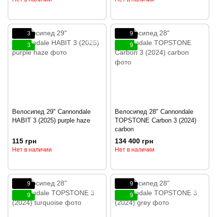
3
9
3
9
Велосипед 29" Cannondale
Велосипед 28" Cannondale
HABIT 3 (2025) purple haze
TOPSTONE Carbon 3 (2024)
carbon
115 грн
134 400 грн
Нет в наличии
Нет в наличии
9
9
9
9