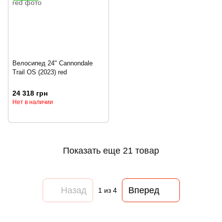
Велосипед 24" Cannondale
Trail OS (2023) red
24 318 грн
Нет в наличии
Показать еще 21 товар
Назад
Вперед
1
из 4