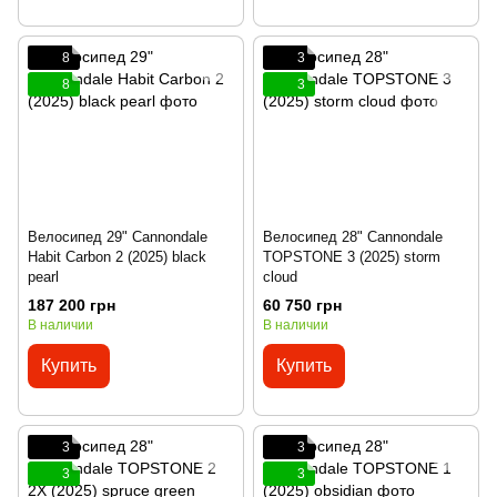
8
3
8
3
Велосипед 29" Cannondale
Велосипед 28" Cannondale
Habit Carbon 2 (2025) black
TOPSTONE 3 (2025) storm
pearl
cloud
187 200 грн
60 750 грн
В наличии
В наличии
Купить
Купить
3
3
3
3