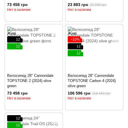
73 458 грн
23 883 грн
28 098 грн
Нет в наличии
Нет в наличии
12
−10%
12
12
12
Велосипед 28" Cannondale
Велосипед 28" Cannondale
TOPSTONE 2 (2024) olive
TOPSTONE Carbon 4 (2024)
green
olive green
73 458 грн
106 596 грн
118 440 грн
Нет в наличии
Нет в наличии
12
12