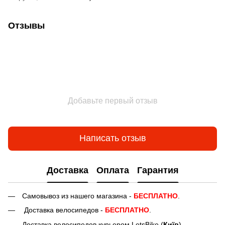
Отзывы
Добавьте первый отзыв
Написать отзыв
Доставка
Оплата
Гарантия
Самовывоз из нашего магазина -
БЕСПЛАТНО
.
Доставка велосипедов -
БЕСПЛАТНО
.
Доставка велосипедов курьером LetsBike (
Київ
) —