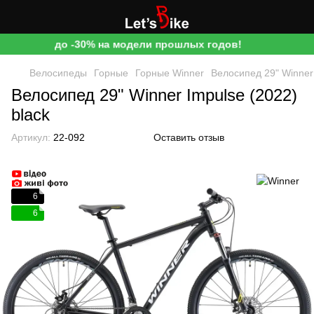
до -30% на модели прошлых годов!
Велосипеды
Горные
Горные Winner
Велосипед 29" Winner 
Велосипед 29" Winner Impulse (2022)
black
Артикул:
22-092
Оставить отзыв
6
6