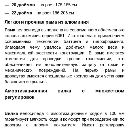
20 дюймов
– на рост 178-185 см
22 дюйма
– на рост 186-205 см
Легкая и прочная рама из алюминия
Рама
велосипеда выполнена из современного облегченного
сплава алюминия серии 6061. Изготовлена с применением
современных технологий баттинга и гидроформинга,
благодаря чему удалось добиться малого веса и
максимальной жесткости конструкции. В раме имеются
отверстия для проводки тросов трансмиссии, что
обеспечивает им дополнительную защиту от грязи и
механических повреждений. На перьях рамы и
дропаутах имеются специальные крепления для установки
багажника и крыльев.
Амортизационная вилка с множеством
регулировок
Вилка
велосипеда с амортизационным ходом в 100 мм
гарантирует мягкость хода и комфорт при передвижении по
дорогам с плохим покрытием. Имеет регулировку