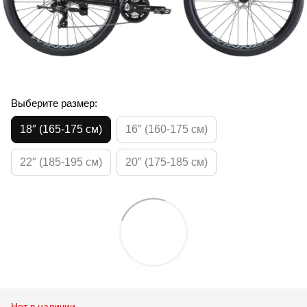
Выберите размер:
18″ (165-175 см)
16″ (160-175 см)
22″ (185-195 см)
20″ (175-185 см)
Нет в наличии