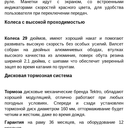
руле. Манетки идут с экраном, со встроенными
индикаторами скоростей красного цвета, для удобства
пользователя при переключении передач.
Колеса с высокой проходимостью
Колеса 29
дюймов, имеют хороший накат и помогают
развивать высокую скорость без особых усилий. Вилсет
собран на двойных алюминиевых ободах, втулках
высокого качкества из алюминия, поверх обута резина
шириной 2.1 дюйма, с шипами что обеспечит уверенный
зацеп во время катания по грунтам.
Дисковая тормозная система
Тормоза
дисковые механические бренда
Tektro
, обладают
хо
рошей модуляцией, отлично работают при любых
погодных условиях. Спереди и сзади установлен
тормозной диск диаметром 160 мм, оттормаживание будет
четким и жестким, даже во время дождя.
Гарантия
на раму 36 месяцев, на оборудование 12