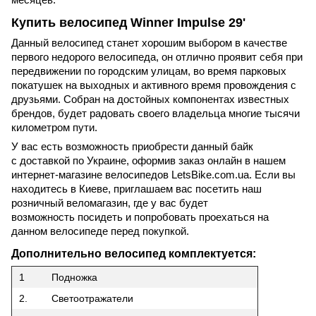
месяцев.
Купить велосипед
Winner
Impulse 29'
Данный велосипед станет хорошим выбором в качестве
первого недорого велосипеда, он отлично проявит себя при
передвижении по городским улицам, во время парковых
покатушек на выходных и активного время провождения с
друзьями. Собран на достойных компонентах известных
брендов, будет радовать своего владельца многие тысячи
километром пути.
У вас есть возможность приобрести данный байк
с доставкой по Украине, оформив заказ онлайн в нашем
интернет-магазине велосипедов
LetsBike
.
com
.
ua. Если вы
находитесь в Киеве, приглашаем вас посетить наш
розничный веломагазин, где у вас будет
возможность
посидеть и попробовать проехаться на
данном велосипеде перед покупкой.
Дополнительно велосипед комплектуется:
1
Подножка
2.
Светоотражатели