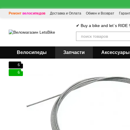
Перейти к основному контенту
Ремонт велосипедов
Доставка и Оплата
Обмен и Возврат
Гаран
✔ Buy a bike and let`s RIDE 
Велосипеды
Запчасти
Аксессуары
6
6