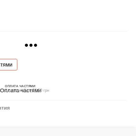
стями
ОПЛАТА ЧАСТЯМИ
6 платежей по 32.50 грн
нтия