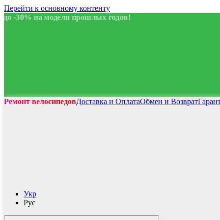
Перейти к основному контенту
до -30% на модели прошлых годов!
Ремонт велосипедов
Доставка и Оплата
Обмен и Возврат
Гаран
Укр
Рус