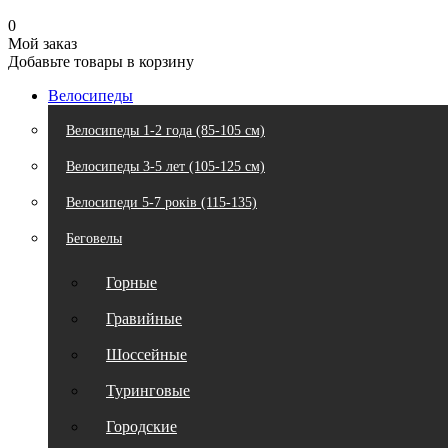
0
Мой заказ
Добавьте товары в корзину
Велосипеды
Велосипеды 1-2 года (85-105 см)
Велосипеды 3-5 лет (105-125 см)
Велосипеди 5-7 років (115-135)
Беговелы
Горные
Гравийные
Шоссейные
Туринговые
Городские