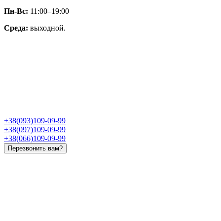
Пн-Вс:
11:00–19:00
Среда:
выходной.
+38(093)109-09-99
+38(097)109-09-99
+38(066)109-09-99
Перезвонить вам?