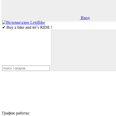
Вход
✔ Buy a bike and let`s RIDE !
График работы: