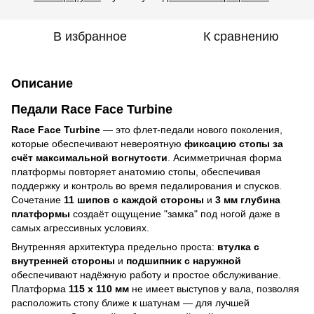
В избранное
К сравнению
Описание
Педали Race Face Turbine
Race Face Turbine
— это флет-педали нового поколения,
которые обеспечивают невероятную
фиксацию стопы за
счёт максимальной вогнутости
. Асимметричная форма
платформы повторяет анатомию стопы, обеспечивая
поддержку и контроль во время педалирования и спусков.
Сочетание
11 шипов с каждой стороны
и
3 мм глубина
платформы
создаёт ощущение "замка" под ногой даже в
самых агрессивных условиях.
Внутренняя архитектура предельно проста:
втулка с
внутренней стороны
и
подшипник с наружной
обеспечивают надёжную работу и простое обслуживание.
Платформа
115 x 110 мм
не имеет выступов у вала, позволяя
расположить стопу ближе к шатунам — для лучшей