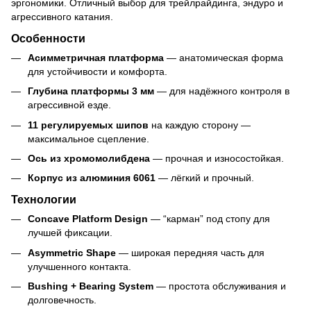
эргономики. Отличный выбор для трейлрайдинга
,
эндуро и
агрессивного катания.
Особенности
Асимметричная платформа
— анатомическая форма
для устойчивости и комфорта.
Глубина платформы 3 мм
— для надёжного контроля в
агресcивной езде.
11 регулируемых шипов
на каждую сторону —
максимальное сцепление.
Ось из хромомолибдена
— прочная и износостойкая.
Корпус из алюминия 6061
— лёгкий и прочный.
Технологии
Concave Platform Design
— “карман” под стопу для
лучшей фиксации.
Asymmetric Shape
— широкая передняя часть для
улучшенного контакта.
Bushing + Bearing System
— простота обслуживания и
долговечность.