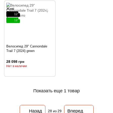
12
12
Велосипед 29" Cannondale
Trail 7 (2024) green
28 098 грн
Нет в наличии
Показать еще 1 товар
Назад
Вперед
28
из 29