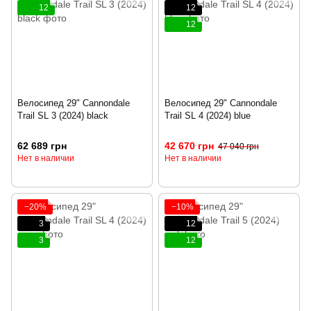
12
12
12
Велосипед 29" Cannondale
Велосипед 29" Cannondale
Trail SL 3 (2024) black
Trail SL 4 (2024) blue
62 689 грн
42 670 грн
47 040 грн
Нет в наличии
Нет в наличии
−20%
−10%
3
12
3
12