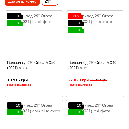
Диаметр колес
29"
10
−20%
10
10
10
Велосипед 29" Orbea MX50
Велосипед 29" Orbea MX40
(2021) black
(2021) blue
19 516 грн
27 029 грн
33 784 грн
Нет в наличии
Нет в наличии
10
10
10
10