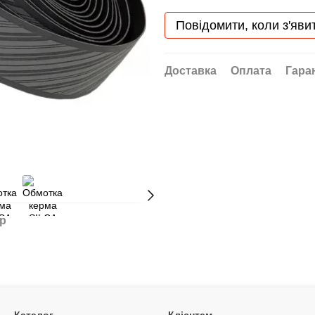
Повідомити, коли з'яви
Доставка
Оплата
Гара
ар