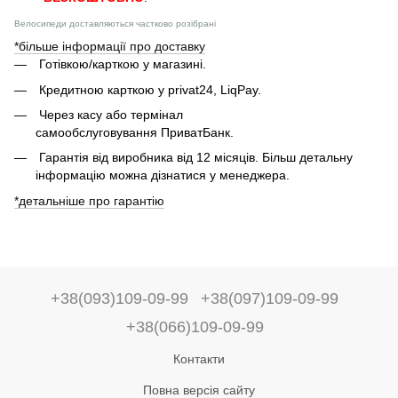
Велосипеди доставляються частково розібрані
*більше інформації про доставку
Готівкою/карткою у магазині.
Кредитною карткою у privat24, LiqPay.
Через касу або термінал
самообслуговування ПриватБанк.
Гарантія від виробника від 12 місяців. Більш детальну
інформацію можна дізнатися у менеджера.
*детальніше про гарантію
+38(093)109-09-99
+38(097)109-09-99
+38(066)109-09-99
Контакти
Повна версія сайту